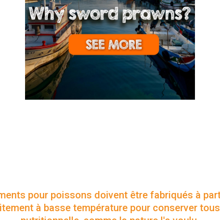
novante de nutrition de haute qualité 
ce la plus avancée en matière de nutr
s plus prestigieux dans différents pa
ments pour poissons doivent être fabriqués à part
traitement à basse température pour conserver tous 