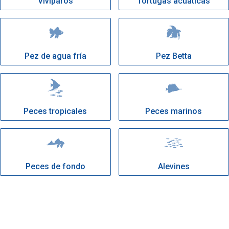
Vivíparos
Tortugas acuáticas
Pez de agua fría
Pez Betta
Peces tropicales
Peces marinos
Peces de fondo
Alevines