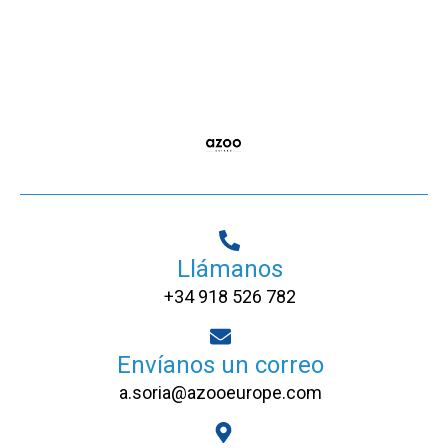
Llámanos
+34 918 526 782
Envíanos un correo
a.soria@azooeurope.com