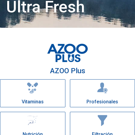
Ultra Fresh
AZOO Plus
Vitaminas
Profesionales
Nutrición
Filtración